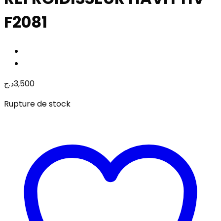
F2081
د.ج
3,500
Rupture de stock