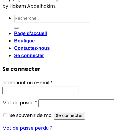
by Hakem Abdelhakim.
Recherche
pour :
Page d’accueil
Boutique
Contactez-nous
Se connecter
Se connecter
Obligatoire
Identifiant ou e-mail
*
Obligatoire
Mot de passe
*
Se souvenir de moi
Se connecter
Mot de passe perdu ?