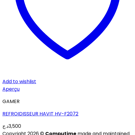
Add to wishlist
Aperçu
GAMER
REFROIDISSEUR HAVIT HV-F2072
د.ج
3,500
Copyright 2026 ©
Computime
made and maintained