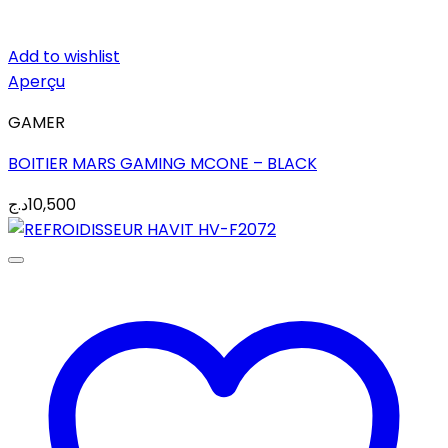
Add to wishlist
Aperçu
GAMER
BOITIER MARS GAMING MCONE – BLACK
د.ج
10,500