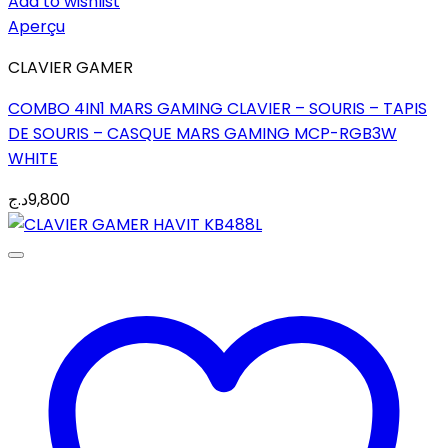
Add to wishlist
Aperçu
CLAVIER GAMER
COMBO 4IN1 MARS GAMING CLAVIER – SOURIS – TAPIS
DE SOURIS – CASQUE MARS GAMING MCP-RGB3W
WHITE
د.ج
9,800