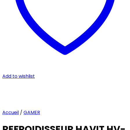
Add to wishlist
Accueil
/
GAMER
REFROIDISSEUR HAVIT HV-