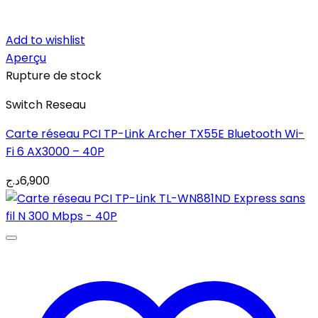
Add to wishlist
Aperçu
Rupture de stock
Switch Reseau
Carte réseau PCI TP-Link Archer TX55E Bluetooth Wi-
Fi 6 AX3000 – 40P
د.ج
6,900