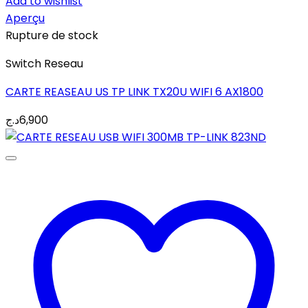
Add to wishlist
Aperçu
Rupture de stock
Switch Reseau
CARTE REASEAU US TP LINK TX20U WIFI 6 AX1800
د.ج
6,900