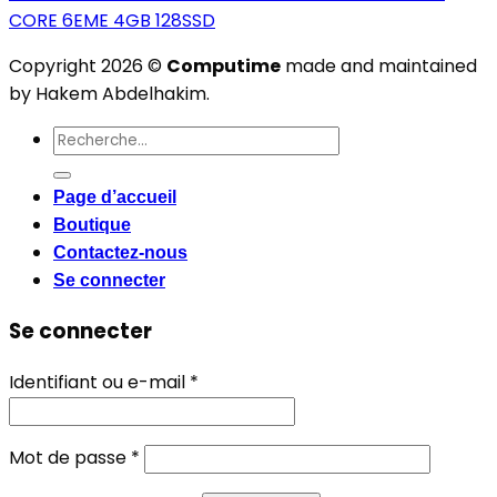
CORE 6EME 4GB 128SSD
Copyright 2026 ©
Computime
made and maintained
by Hakem Abdelhakim.
Recherche
pour :
Page d’accueil
Boutique
Contactez-nous
Se connecter
Se connecter
Obligatoire
Identifiant ou e-mail
*
Obligatoire
Mot de passe
*