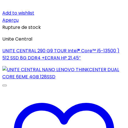
Add to wishlist
Aperçu
Rupture de stock
Unite Central
UNITE CENTRAL 290 G9 TOUR Intel® Core™ i5-13500 )
512 SSD 8G DDR4 +ECRAN HP 21.45″