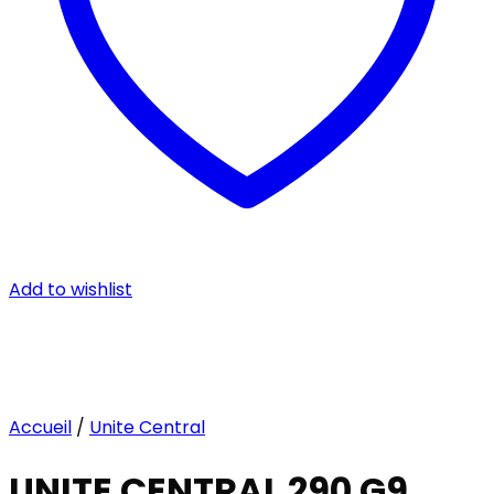
Add to wishlist
Accueil
/
Unite Central
UNITE CENTRAL 290 G9