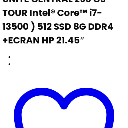
TOUR Intel® Core™ i7-
13500 ) 512 SSD 8G DDR4
+ECRAN HP 21.45″