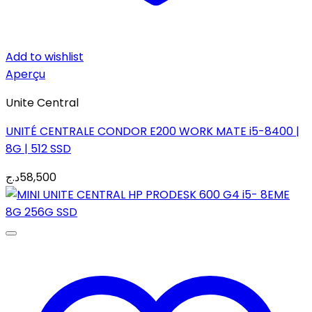
Add to wishlist
Aperçu
Unite Central
UNITÉ CENTRALE CONDOR E200 WORK MATE i5-8400 |
8G | 512 SSD
د.ج
58,500