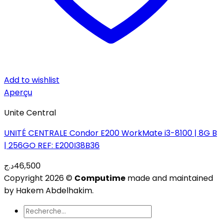
Add to wishlist
Aperçu
Unite Central
UNITÉ CENTRALE Condor E200 WorkMate i3-8100 | 8G B
| 256GO REF: E200I38B36
د.ج
46,500
Copyright 2026 ©
Computime
made and maintained
by Hakem Abdelhakim.
Recherche