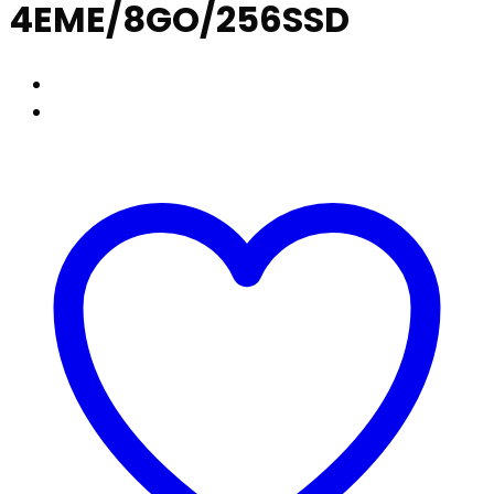
4EME/8GO/256SSD