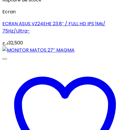
Ecran
ECRAN ASUS VZ24EHE 23.8″ / FULL HD IPS 1Ms/
75Hz/Ultra-
د.ج
32,500