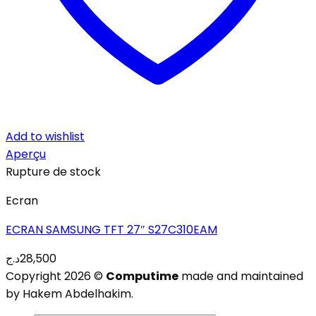
Add to wishlist
Aperçu
Rupture de stock
Ecran
ECRAN SAMSUNG TFT 27″ S27C310EAM
د.ج
28,500
Copyright 2026 ©
Computime
made and maintained
by Hakem Abdelhakim.