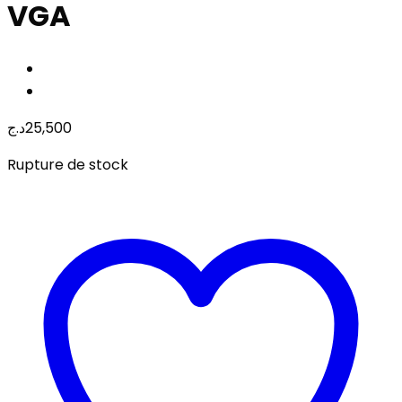
VGA
د.ج
25,500
Rupture de stock