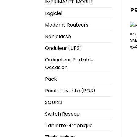
IMPRIMANTE MOBILE
P
Logiciel
Modems Routeurs
IMP
Non classé
SM
د.ج
Onduleur (UPS)
Ordinateur Portable
Occasion
Pack
Point de vente (POS)
SOURIS
Switch Reseau
Tablette Graphique