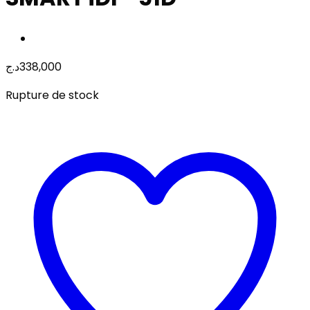
د.ج
338,000
Rupture de stock