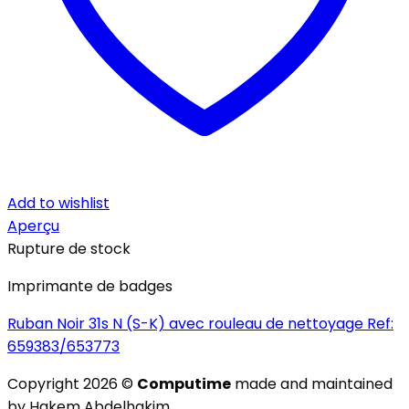
Add to wishlist
Aperçu
Rupture de stock
Imprimante de badges
Ruban Noir 31s N (S-K) avec rouleau de nettoyage Ref:
659383/653773
Copyright 2026 ©
Computime
made and maintained
by Hakem Abdelhakim.