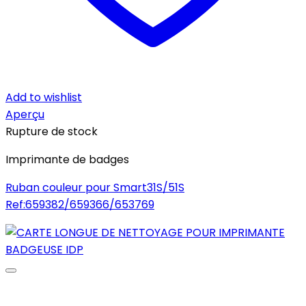
Add to wishlist
Aperçu
Rupture de stock
Imprimante de badges
Ruban couleur pour Smart31S/51S
Ref:659382/659366/653769