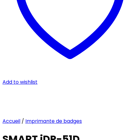
Add to wishlist
Accueil
/
Imprimante de badges
SMART iDP-51D