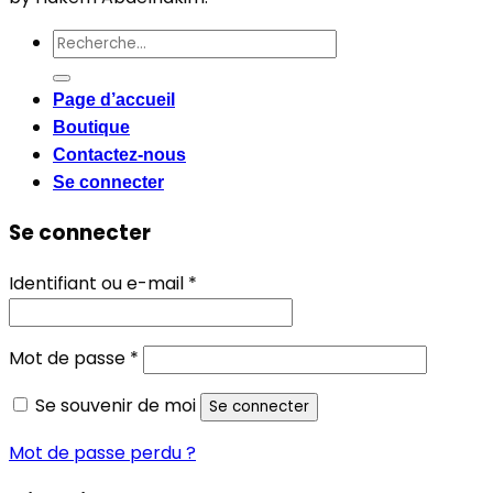
Recherche
pour :
Page d’accueil
Boutique
Contactez-nous
Se connecter
Se connecter
Obligatoire
Identifiant ou e-mail
*
Obligatoire
Mot de passe
*
Se souvenir de moi
Se connecter
Mot de passe perdu ?