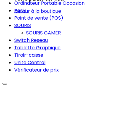
Ordinateur Portable Occasion
Pack
Retour à la boutique
Point de vente (POS)
SOURIS
SOURIS GAMER
Switch Reseau
Tablette Graphique
Tiroir-caisse
Unite Central
Vérificateur de prix