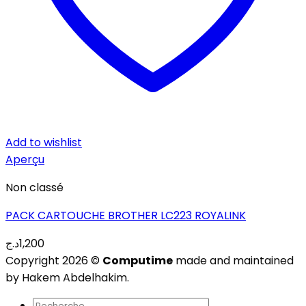
Add to wishlist
Aperçu
Non classé
PACK CARTOUCHE BROTHER LC223 ROYALINK
د.ج
1,200
Copyright 2026 ©
Computime
made and maintained
by Hakem Abdelhakim.
Recherche