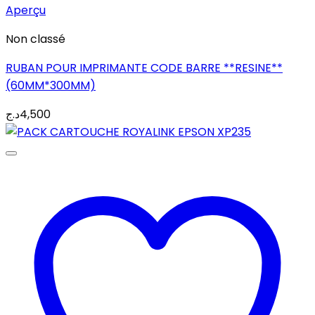
Aperçu
Non classé
RUBAN POUR IMPRIMANTE CODE BARRE **RESINE**
(60MM*300MM)
د.ج
4,500