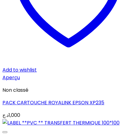
Add to wishlist
Aperçu
Non classé
PACK CARTOUCHE ROYALINK EPSON XP235
د.ج
1,000