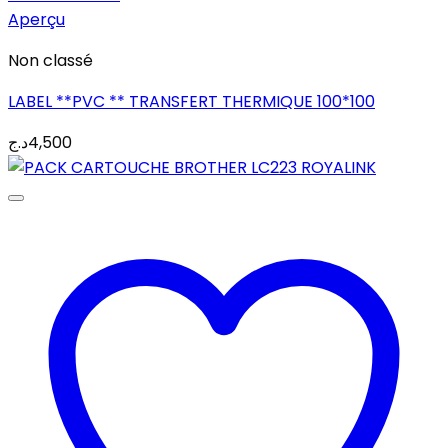
Aperçu
Non classé
LABEL **PVC ** TRANSFERT THERMIQUE 100*100
د.ج
4,500