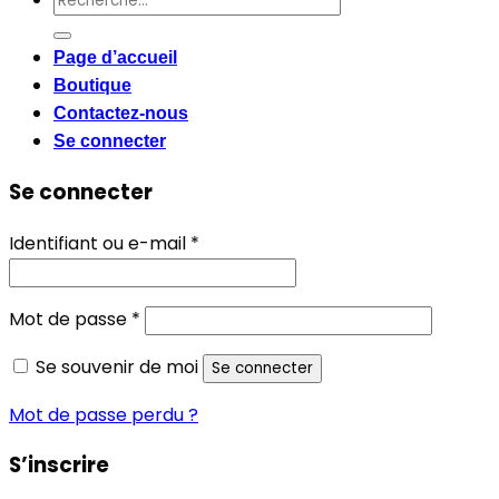
pour :
Page d’accueil
Boutique
Contactez-nous
Se connecter
Se connecter
Obligatoire
Identifiant ou e-mail
*
Obligatoire
Mot de passe
*
Se souvenir de moi
Se connecter
Mot de passe perdu ?
S’inscrire