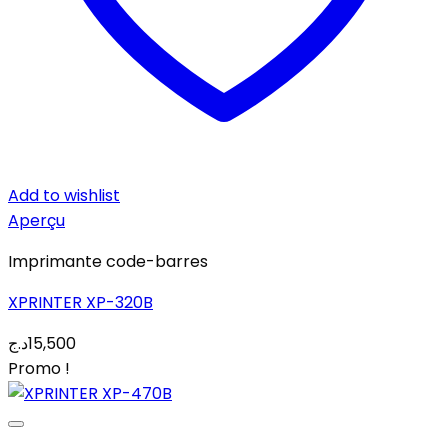
Add to wishlist
Aperçu
Imprimante code-barres
XPRINTER XP-320B
د.ج
15,500
Promo !