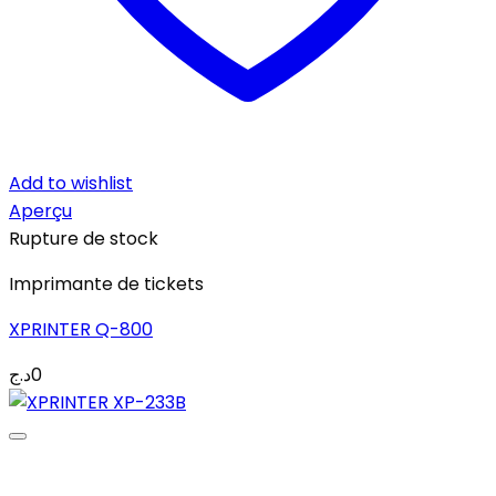
Add to wishlist
Aperçu
Rupture de stock
Imprimante de tickets
XPRINTER Q-800
د.ج
0