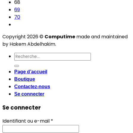
68
69
70
Copyright 2026 ©
Computime
made and maintained
by Hakem Abdelhakim.
Recherche
pour :
Page d’accueil
Boutique
Contactez-nous
Se connecter
Se connecter
Obligatoire
Identifiant ou e-mail
*