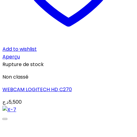
Add to wishlist
Aperçu
Rupture de stock
Non classé
WEBCAM LOGITECH HD C270
د.ج
5,500