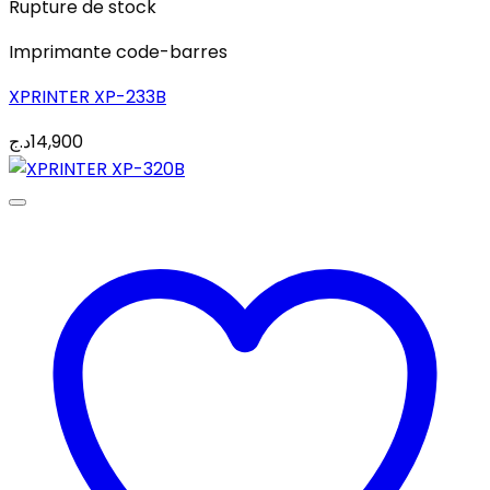
Rupture de stock
Imprimante code-barres
XPRINTER XP-233B
د.ج
14,900