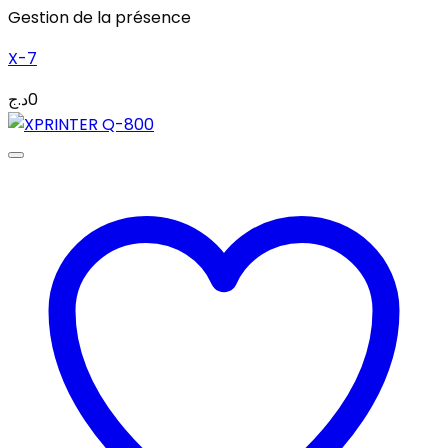
Gestion de la présence
X-7
د.ج
0